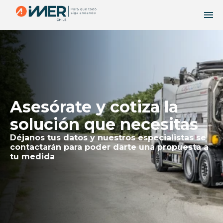
Asesórate y cotiza la
solución que necesitas
Déjanos tus datos y nuestros especialistas se
contactarán para poder darte una propuesta a
tu medida