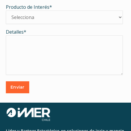
Producto de Interés
*
Detalles
*
Líder y Partner Estratégico en soluciones de izaje y manejo