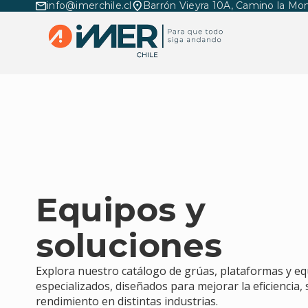
info@imerchile.cl
Barrón Vieyra 10A, Camino la Mon
Equipos y
soluciones
Explora nuestro catálogo de grúas, plataformas y e
especializados, diseñados para mejorar la eficiencia,
rendimiento en distintas industrias.