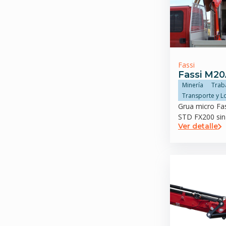
Fassi
Fassi M20
Minería
Trab
Transporte y Lo
Grua micro Fa
STD FX200 sin 
Ver detalle
trasero