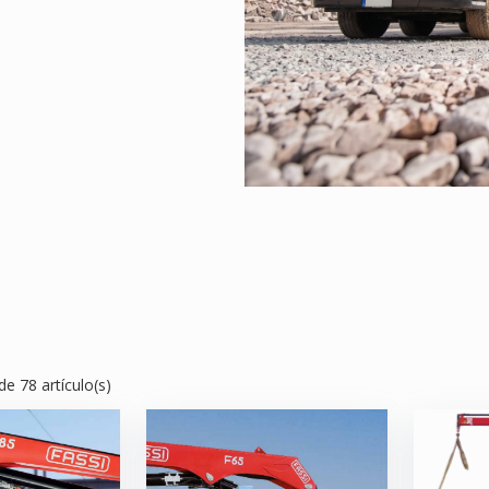
de
78
artículo(s)