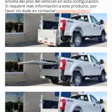
encima del piso del vehículo en esta configuración.
Si requiere más información a este producto, por
favor no dude en contactar:
www.imerchile.cl