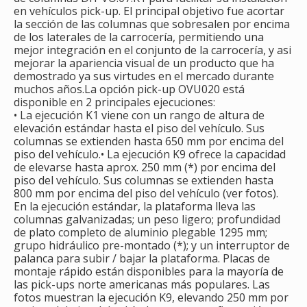
en vehículos pick-up. El principal objetivo fue acortar
la sección de las columnas que sobresalen por encima
de los laterales de la carrocería, permitiendo una
mejor integración en el conjunto de la carrocería, y asi
mejorar la apariencia visual de un producto que ha
demostrado ya sus virtudes en el mercado durante
muchos años.La opción pick-up OVU020 está
disponible en 2 principales ejecuciones:
• La ejecución K1 viene con un rango de altura de
elevación estándar hasta el piso del vehículo. Sus
columnas se extienden hasta 650 mm por encima del
piso del vehículo.• La ejecución K9 ofrece la capacidad
de elevarse hasta aprox. 250 mm (*) por encima del
piso del vehículo. Sus columnas se extienden hasta
800 mm por encima del piso del vehículo (ver fotos).
En la ejecución estándar, la plataforma lleva las
columnas galvanizadas; un peso ligero; profundidad
de plato completo de aluminio plegable 1295 mm;
grupo hidráulico pre-montado (*); y un interruptor de
palanca para subir / bajar la plataforma. Placas de
montaje rápido están disponibles para la mayoría de
las pick-ups norte americanas más populares. Las
fotos muestran la ejecución K9, elevando 250 mm por