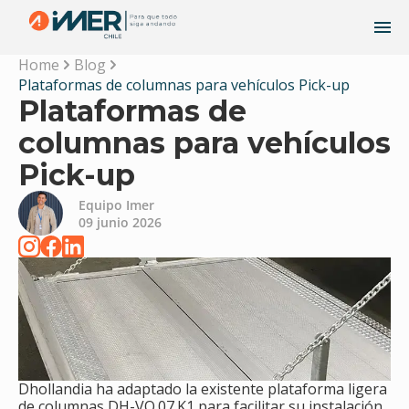
Home
Blog
Plataformas de columnas para vehículos Pick-up
Plataformas de
columnas para vehículos
Pick-up
Equipo Imer
09 junio 2026
Dhollandia ha adaptado la existente plataforma ligera
de columnas DH-VO.07.K1 para facilitar su instalación