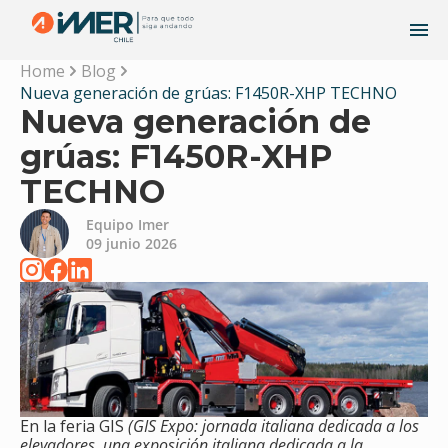
Home
Blog
Nueva generación de grúas: F1450R-XHP TECHNO
Nueva generación de
grúas: F1450R-XHP
TECHNO
Equipo Imer
09 junio 2026
En la feria GIS
(GIS Expo: jornada italiana dedicada a los
elevadores, una exposición italiana dedicada a la