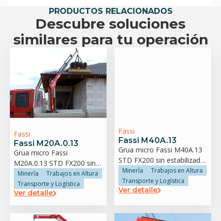
PRODUCTOS RELACIONADOS
Descubre soluciones
similares para tu operación
Fassi
Fassi
Fassi M40A.13
Fassi M20A.0.13
Grua micro Fassi M40A.13
Grua micro Fassi
STD FX200 sin estabilizador
M20A.0.13 STD FX200 sin
trasero
Minería
Trabajos en Altura
estabilizador trasero
Minería
Trabajos en Altura
Transporte y Logística
Transporte y Logística
Ver detalle
Ver detalle