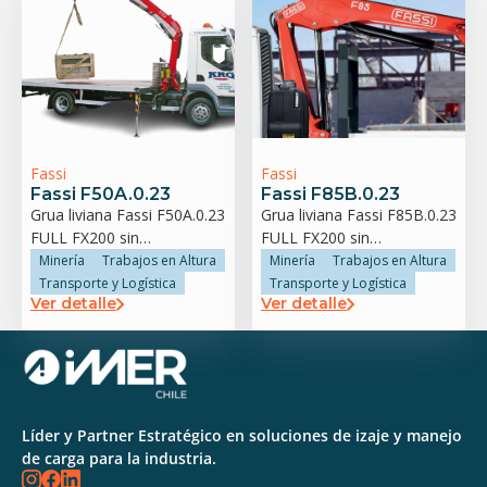
Fassi
Fassi
Fassi F50A.0.23
Fassi F85B.0.23
Grua liviana Fassi F50A.0.23
Grua liviana Fassi F85B.0.23
FULL FX200 sin
FULL FX200 sin
estabilizador trasero
estabilizador trasero
Minería
Trabajos en Altura
Minería
Trabajos en Altura
Transporte y Logística
Transporte y Logística
Ver detalle
Ver detalle
Líder y Partner Estratégico en soluciones de izaje y manejo
de carga para la industria.