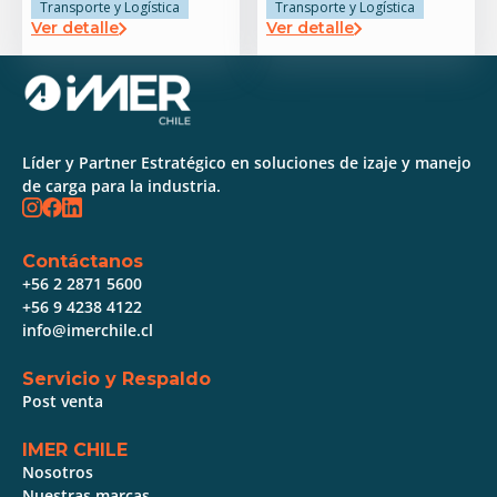
Transporte y Logística
Transporte y Logística
Ver detalle
Ver detalle
Líder y Partner Estratégico en soluciones de izaje y manejo
de carga para la industria.
Contáctanos
+56 2 2871 5600
+56 9 4238 4122
info@imerchile.cl
Servicio y Respaldo
Post venta
IMER CHILE
Nosotros
Nuestras marcas