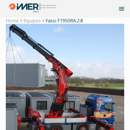
Home
Equipos
Fassi F1950RA.2.8