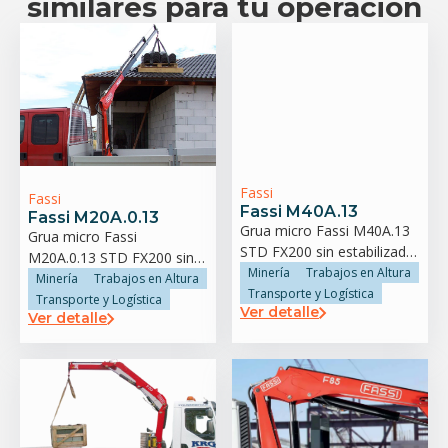
similares para tu operación
Fassi
Fassi
Fassi M40A.13
Fassi M20A.0.13
Grua micro Fassi M40A.13
Grua micro Fassi
STD FX200 sin estabilizador
M20A.0.13 STD FX200 sin
trasero
Minería
Trabajos en Altura
estabilizador trasero
Minería
Trabajos en Altura
Transporte y Logística
Transporte y Logística
Ver detalle
Ver detalle