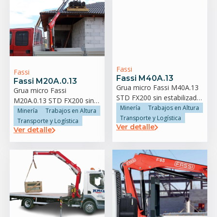
Fassi
Fassi
Fassi M40A.13
Fassi M20A.0.13
Grua micro Fassi M40A.13
Grua micro Fassi
STD FX200 sin estabilizador
M20A.0.13 STD FX200 sin
trasero
Minería
Trabajos en Altura
estabilizador trasero
Minería
Trabajos en Altura
Transporte y Logística
Transporte y Logística
Ver detalle
Ver detalle