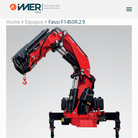
Home
Equipos
Fassi F1450R.2.9