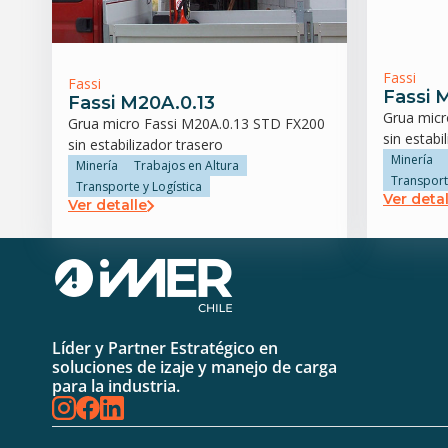
Fassi
Fassi
Fassi 
Fassi M20A.0.13
Grua mic
Grua micro Fassi M20A.0.13 STD FX200
sin estabi
sin estabilizador trasero
Minería
Minería
Trabajos en Altura
Transport
Transporte y Logística
Ver detal
Ver detalle
Líder y Partner Estratégico en
soluciones de izaje y manejo de carga
para la industria.