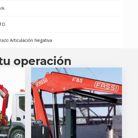
/A
TD
razo Articulación Negativa
tu operación