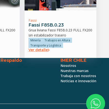
Fassi
Fassi F85B.0.23
FULL FX200
Grua liviana Fassi F85B.0.23 FULL FX200
sin estabilizador trasero
Minería
Trabajos en Altura
Transporte y Logística
Ver detalle
y Respaldo
IMER CHILE
Nosotros
Nuestras marcas
Trabaja con nosotros
Noticias e innovación