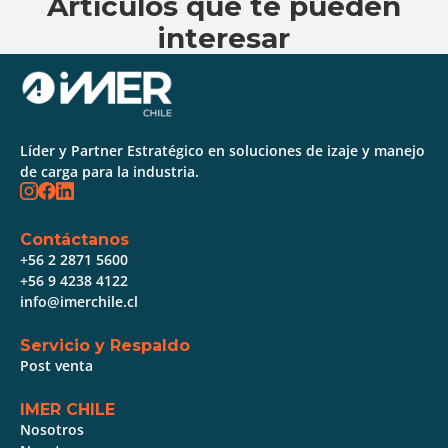
Artículos que te pueden
interesar
Líder y Partner Estratégico en soluciones de izaje y manejo
de carga para la industria.
Contáctanos
+56 2 2871 5600
+56 9 4238 4122
info@imerchile.cl
Servicio y Respaldo
Post venta
IMER CHILE
Nosotros