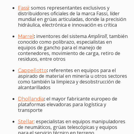
: somos representantes exclusivos y
Fassi
distribuidores oficiales de la marca Fassi, líder
mundial en grúas articuladas, donde la precisión
hidráulica, electrónica e innovación es crítica
:
inventores del sistema
Ampliroll
, también
Marrel
conocido como polibrazo, especialistas en
equipos de gancho para el manejo de
contenedores, movimiento de carga, retiro de
residuos, entre otros
:
referentes en equipos para el
Cappellotto
aspirado de material en minería u otros sectores
como también la limpieza y desobstrucción de
alcantarillados
:
el mayor fabricante europeo de
Dhollandia
plataformas elevadoras para logística y
transporte
: especialistas en equipos manipuladores
Stellar
de neumáticos, grúas telescópicas y equipos
para el servicio técnico en terreno.