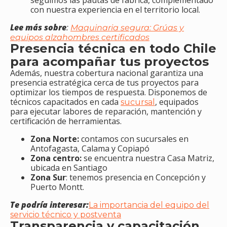
seguimos las pautas de fábrica, complementado
con nuestra experiencia en el territorio local.
Lee más sobre
:
Maquinaria segura: Grúas y
equipos alzahombres certificados
Presencia técnica en todo Chile
para acompañar tus proyectos
Además, nuestra cobertura nacional garantiza una
presencia estratégica cerca de tus proyectos para
optimizar los tiempos de respuesta. Disponemos de
técnicos capacitados en cada
, equipados
sucursal
para ejecutar labores de reparación, mantención y
certificación de herramientas.
Zona Norte:
contamos con sucursales en
Antofagasta, Calama y Copiapó
Zona centro:
se encuentra nuestra Casa Matriz,
ubicada en Santiago
Zona Sur
: tenemos presencia en Concepción y
Puerto Montt.
Te podría interesar:
La importancia del equipo del
servicio técnico y postventa
Transparencia y capacitación