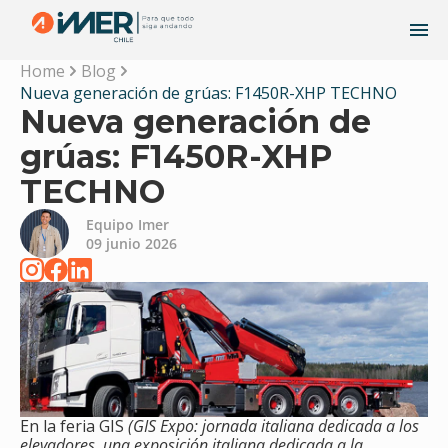
Home
Blog
Nueva generación de grúas: F1450R-XHP TECHNO
Nueva generación de
grúas: F1450R-XHP
TECHNO
Equipo Imer
09 junio 2026
En la feria GIS
(GIS Expo: jornada italiana dedicada a los
elevadores, una exposición italiana dedicada a la