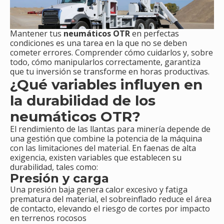
Mantener tus
neumáticos OTR
en perfectas
condiciones es una tarea en la que no se deben
cometer errores. Comprender cómo cuidarlos y, sobre
todo, cómo manipularlos correctamente, garantiza
que tu inversión se transforme en horas productivas.
¿Qué variables influyen en
la durabilidad de los
neumáticos OTR?
El rendimiento de las llantas para minería depende de
una gestión que combine la potencia de la máquina
con las limitaciones del material. En faenas de alta
exigencia, existen variables que establecen su
durabilidad, tales como:
Presión y carga
Una presión baja genera calor excesivo y fatiga
prematura del material, el sobreinflado reduce el área
de contacto, elevando el riesgo de cortes por impacto
en terrenos rocosos