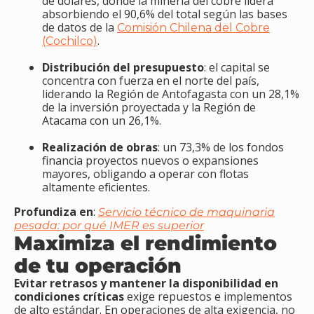
de dólares, donde la minería del cobre lidera
absorbiendo el 90,6% del total según las bases
de datos de la
Comisión Chilena del Cobre
.
(Cochilco)
Distribución del presupuesto
: el capital se
concentra con fuerza en el norte del país,
liderando la Región de Antofagasta con un 28,1%
de la inversión proyectada y la Región de
Atacama con un 26,1%.
Realización de obras
: un 73,3% de los fondos
financia proyectos nuevos o expansiones
mayores, obligando a operar con flotas
altamente eficientes.
Profundiza en
:
Servicio técnico de maquinaria
pesada: por qué IMER es superior
Maximiza el rendimiento
de tu operación
Evitar retrasos y mantener la disponibilidad en
condiciones críticas
exige repuestos e implementos
de alto estándar. En operaciones de alta exigencia, no