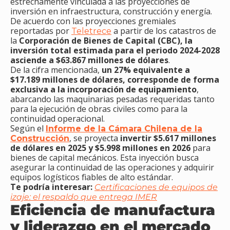
estrechamente vinculada a las proyecciones de
inversión en infraestructura, construcción y energía.
De acuerdo con las proyecciones gremiales
reportadas por
a partir de los catastros de
Teletrece
la
Corporación de Bienes de Capital (CBC), la
inversión total estimada para el periodo 2024-2028
asciende a $63.867 millones de dólares
.
De la cifra mencionada,
un 27% equivalente a
$17.189 millones de dólares, corresponde de forma
exclusiva a la incorporación de equipamiento
,
abarcando las maquinarias pesadas requeridas tanto
para la ejecución de obras civiles como para la
continuidad operacional.
Según el
I
nforme de la Cámara Chilena de la
, se proyecta
invertir $5.617 millones
Construcción
de dólares en 2025 y $5.998 millones en 2026
para
bienes de capital mecánicos. Esta inyección busca
asegurar la continuidad de las operaciones y adquirir
equipos logísticos fiables de alto estándar.
Te podría interesar:
Certificaciones de equipos de
izaje: el respaldo que entrega IMER
Eficiencia de manufactura
y liderazgo en el mercado