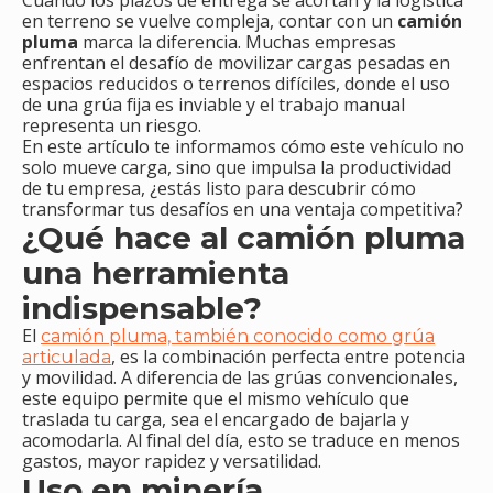
Cuando los plazos de entrega se acortan y la logística
en terreno se vuelve compleja, contar con un
camión
pluma
marca la diferencia. Muchas empresas
enfrentan el desafío de movilizar cargas pesadas en
espacios reducidos o terrenos difíciles, donde el uso
de una grúa fija es inviable y el trabajo manual
representa un riesgo.
En este artículo te informamos cómo este vehículo no
solo mueve carga, sino que impulsa la productividad
de tu empresa, ¿estás listo para descubrir cómo
transformar tus desafíos en una ventaja competitiva?
¿Qué hace al camión pluma
una herramienta
indispensable?
El
camión pluma, también conocido como grúa
, es la combinación perfecta entre potencia
articulada
y movilidad. A diferencia de las grúas convencionales,
este equipo permite que el mismo vehículo que
traslada tu carga, sea el encargado de bajarla y
acomodarla. Al final del día, esto se traduce en menos
gastos, mayor rapidez y versatilidad.
Uso en minería,