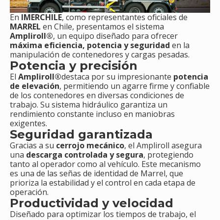
En
IMERCHILE
, como representantes oficiales de
MARREL
en Chile, presentamos el sistema
Ampliroll®
, un equipo diseñado para ofrecer
máxima eficiencia, potencia y seguridad
en la
manipulación de contenedores y cargas pesadas.
Potencia y precisión
El
Ampliroll®
destaca por su impresionante
potencia
de elevación
, permitiendo un agarre firme y confiable
de los contenedores en diversas condiciones de
trabajo. Su sistema hidráulico garantiza un
rendimiento constante incluso en maniobras
exigentes.
Seguridad garantizada
Gracias a su
cerrojo mecánico
, el Ampliroll asegura
una
descarga controlada y segura
, protegiendo
tanto al operador como al vehículo. Este mecanismo
es una de las señas de identidad de Marrel, que
prioriza la estabilidad y el control en cada etapa de
operación.
Productividad y velocidad
Diseñado para optimizar los tiempos de trabajo, el