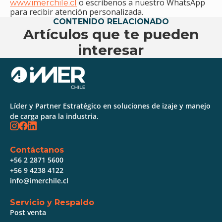
o escríbenos a nuestro WhatsApp
www.imerchile.cl
para recibir atención personalizada.
CONTENIDO RELACIONADO
Artículos que te pueden
interesar
Líder y Partner Estratégico en soluciones de izaje y manejo
de carga para la industria.
Contáctanos
+56 2 2871 5600
+56 9 4238 4122
info@imerchile.cl
Servicio y Respaldo
Post venta